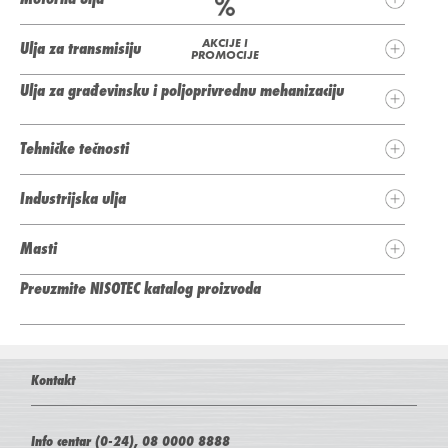
AKCIJE I
Ulja za transmisiju
PROMOCIJE
Ulja za građevinsku i poljoprivrednu mehanizaciju
Tehničke tečnosti
Industrijska ulja
Masti
Preuzmite NISOTEC katalog proizvoda
Kontakt
Info centar (0-24), 08 0000 8888