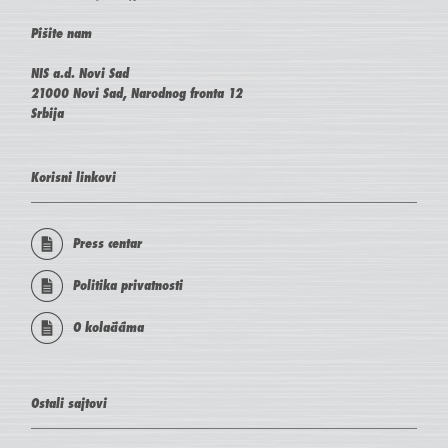
Pišite nam
NIS a.d. Novi Sad
21000 Novi Sad, Narodnog fronta 12
Srbija
Korisni linkovi
Press centar
Politika privatnosti
O kolačićima
Ostali sajtovi