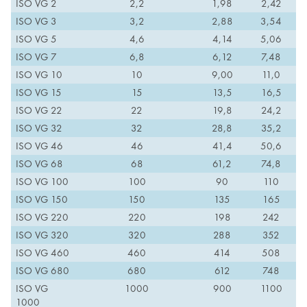
ISO VG 2
2,2
1,98
2,42
ISO VG 3
3,2
2,88
3,54
ISO VG 5
4,6
4,14
5,06
ISO VG 7
6,8
6,12
7,48
ISO VG 10
10
9,00
11,0
ISO VG 15
15
13,5
16,5
ISO VG 22
22
19,8
24,2
ISO VG 32
32
28,8
35,2
ISO VG 46
46
41,4
50,6
ISO VG 68
68
61,2
74,8
ISO VG 100
100
90
110
ISO VG 150
150
135
165
ISO VG 220
220
198
242
ISO VG 320
320
288
352
ISO VG 460
460
414
508
ISO VG 680
680
612
748
ISO VG
1000
900
1100
1000