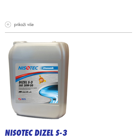
prikaži više
NISOTEC DIZEL S-3