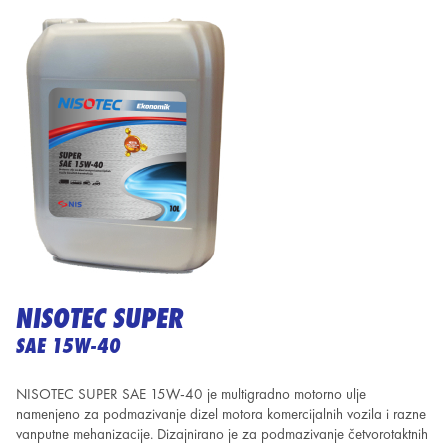
NISOTEC SUPER
SAE 15W-40
NISOTEC SUPER SAE 15W-40 je multigradno motorno ulje
namenjeno za podmazivanje dizel motora komercijalnih vozila i razne
vanputne mehanizacije. Dizajnirano je za podmazivanje četvorotaktnih