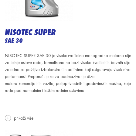
NISOTEC SUPER
SAE 30
NISOTEC SUPER SAE 30 je visokokvalitetno
monogradno motorno ulje
za letnje uslove rada, formulisano na bazi visoko kvalitetnih baznih ulja
zajedno sa
pažljivo izbalansiranim aditivima koji osiguravaju visok nivo
performansi. Preporučuje se za podmazivanje dizel
motora
komercijalnih vozila, poljoprivrednih i građevinskih mašina, koje
rade pod normalnim i teškim radnim uslovima.
prikaži više