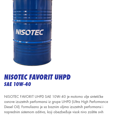
NISOTEC FAVORIT UHPD
SAE 10W-40
NISOTEC FAVORIT UHPD SAE 10W-40 je motorno ulje sintetičke
osnove izuzetnih performansi iz grupe UHPD (Ultra High Performance
Diesel Oil). Formulisano je sa baznim uljima izuzetnih performansi i
naprednim sistemom aditiva, koji obezbeđuje visok nivo zaštite svih