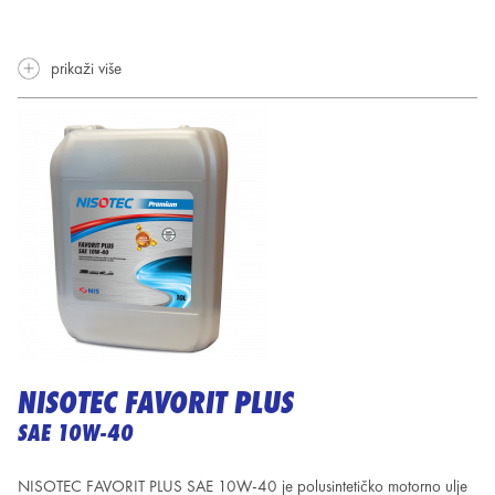
prikaži više
NISOTEC FAVORIT PLUS
SAE 10W-40
NISOTEC FAVORIT PLUS SAE 10W-40 je polusintetičko motorno ulje