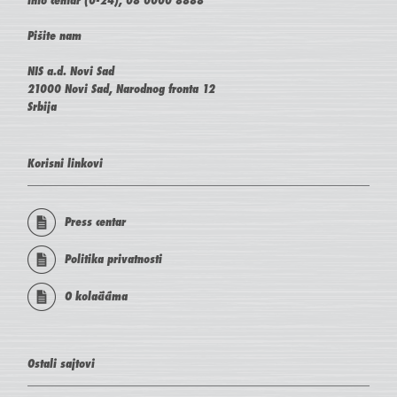
Pišite nam
NIS a.d. Novi Sad
21000 Novi Sad, Narodnog fronta 12
Srbija
Korisni linkovi
Press centar
Politika privatnosti
O kolačićima
Ostali sajtovi