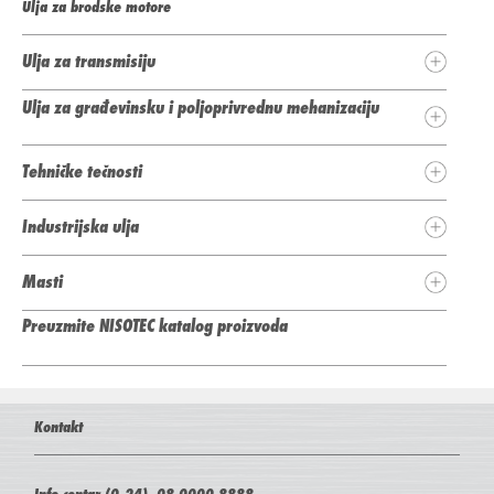
Ulja za brodske motore
Ulja za transmisiju
Ulja za građevinsku i poljoprivrednu mehanizaciju
Tehničke tečnosti
Industrijska ulja
Masti
Preuzmite NISOTEC katalog proizvoda
Kontakt
Info centar (0-24), 08 0000 8888