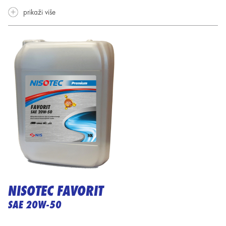
prikaži više
NISOTEC FAVORIT
SAE 20W-50