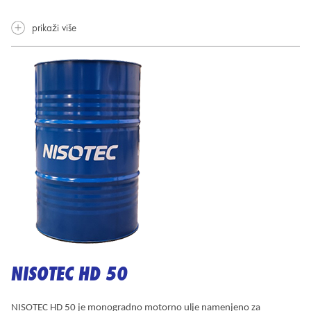
prikaži više
NISOTEC HD 50
NISOTEC HD 50 je monogradno motorno ulje namenjeno za