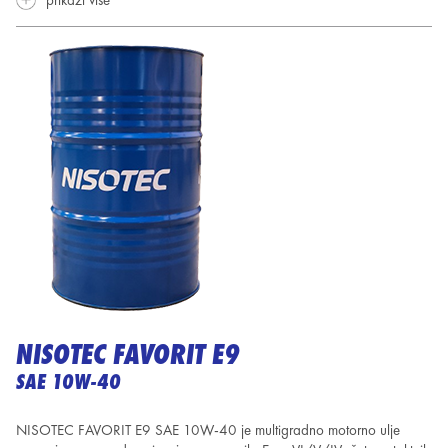
prikaži više
NISOTEC FAVORIT E9
SAE 10W-40
NISOTEC FAVORIT E9 SAE 10W-40 je multigradno motorno ulje