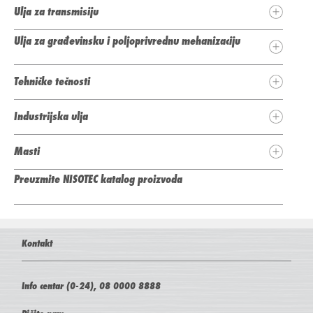
Ulja za transmisiju
Ulja za građevinsku i poljoprivrednu mehanizaciju
Tehničke tečnosti
Industrijska ulja
Masti
Preuzmite NISOTEC katalog proizvoda
Kontakt
Info centar (0-24), 08 0000 8888