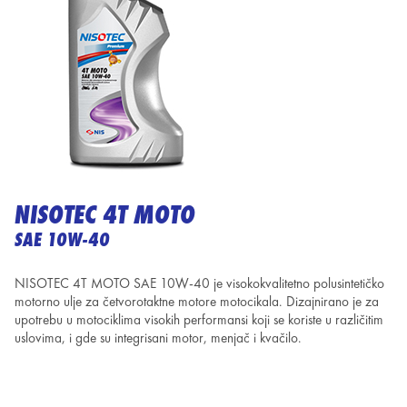
NISOTEC 4T MOTO
SAE 10W-40
NISOTEC 4T MOTO SAE 10W-40 je visokokvalitetno polusintetičko
motorno ulje za četvorotaktne motore motocikala. Dizajnirano je za
upotrebu u motociklima visokih performansi koji se koriste u različitim
uslovima, i gde su integrisani motor, menjač i kvačilo.