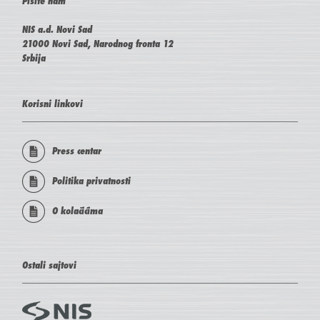
Pišite nam
NIS a.d. Novi Sad
21000 Novi Sad, Narodnog fronta 12
Srbija
Korisni linkovi
Press centar
Politika privatnosti
O kolačićima
Ostali sajtovi