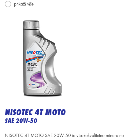
prikaži više
NISOTEC 4T MOTO
SAE 20W-50
NISOTEC 4T MOTO SAE 20W-50 je visokokvalitetno mineralno