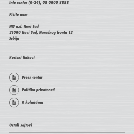
Info centar (0-24), 08 0000 8888
Pišite nam
NIS a.d. Novi Sad
21000 Novi Sad, Narodnog fronta 12
Srbija
Korisni linkovi
Press centar
Politika privatnosti
O kolačićima
Ostali sajtovi