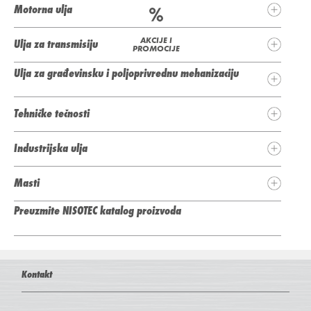
Motorna ulja
AKCIJE I
Ulja za transmisiju
PROMOCIJE
Ulja za građevinsku i poljoprivrednu mehanizaciju
Tehničke tečnosti
Industrijska ulja
Masti
Preuzmite NISOTEC katalog proizvoda
Kontakt