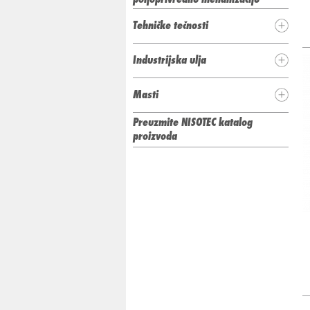
Tehničke tečnosti
Industrijska ulja
Masti
Preuzmite NISOTEC katalog
proizvoda