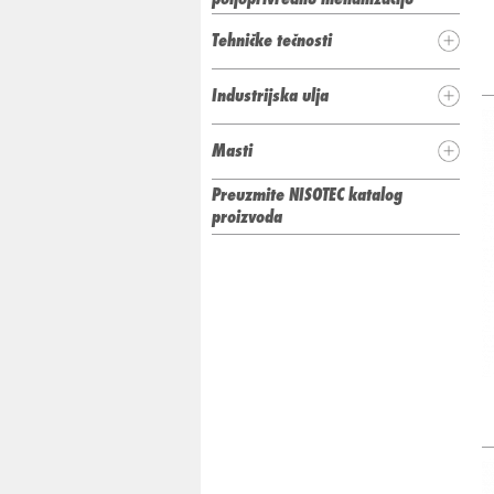
Tehničke tečnosti
Industrijska ulja
Masti
Preuzmite NISOTEC katalog
proizvoda