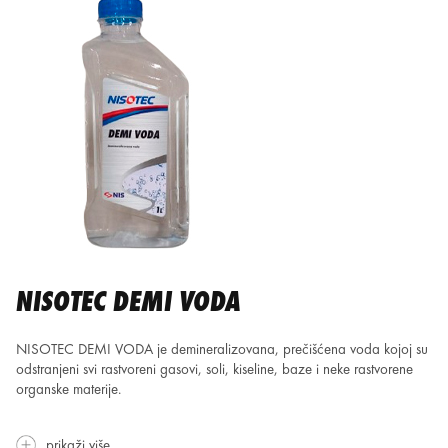
NISOTEC DEMI VODA
NISOTEC DEMI VODA je demineralizovana, prečišćena voda kojoj su
odstranjeni svi rastvoreni gasovi, soli, kiseline, baze i neke rastvorene
organske materije.
prikaži više