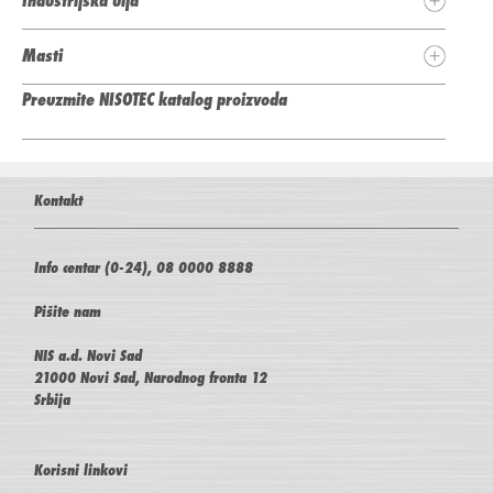
Industrijska ulja
Masti
Preuzmite NISOTEC katalog proizvoda
Kontakt
Info centar (0-24), 08 0000 8888
Pišite nam
NIS a.d. Novi Sad
21000 Novi Sad, Narodnog fronta 12
Srbija
Korisni linkovi