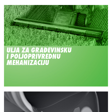
ULJA ZA GRAĐEVINSKU
I POLJOPRIVREDNU
MEHANIZACIJU