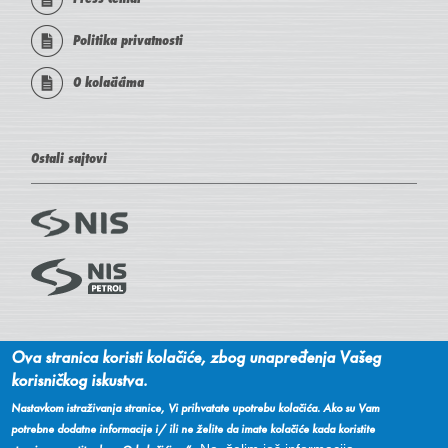
Politika privatnosti
O kolačićima
Ostali sajtovi
Društvene mreže
Ova stranica koristi kolačiće, zbog unapređenja Vašeg
korisničkog iskustva.
Nastavkom istraživanja stranice, Vi prihvatate upotrebu kolačića. Ako su Vam
Facebook
Youtube
potrebne dodatne informacije i/ ili ne želite da imate kolačiće kada koristite