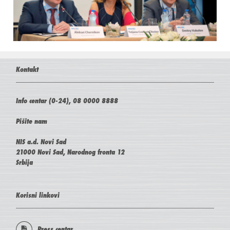
Kontakt
Info centar (0-24), 08 0000 8888
Pišite nam
NIS a.d. Novi Sad
21000 Novi Sad, Narodnog fronta 12
Srbija
Korisni linkovi
Press centar