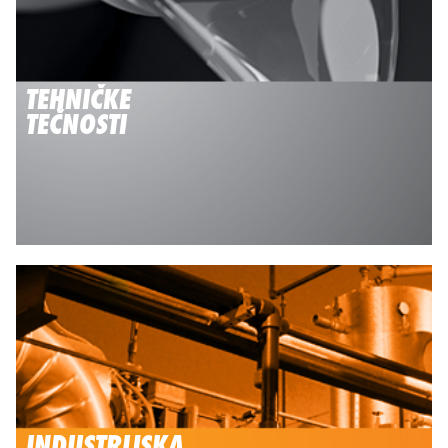
TEHNIČKE
TEČNOSTI
INDUSTRIJSKA