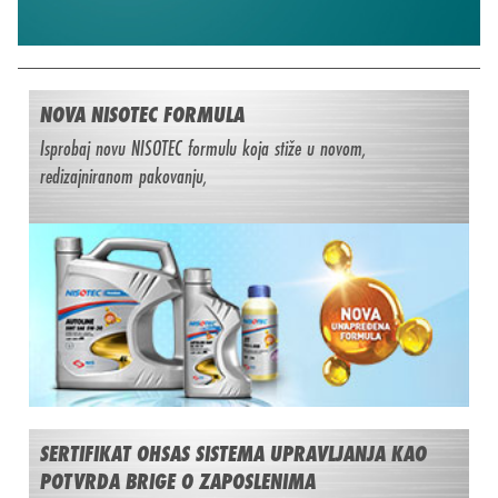
NOVA NISOTEC FORMULA
Isprobaj novu NISOTEC formulu koja stiže u novom,
redizajniranom pakovanju,
SERTIFIKAT OHSAS SISTEMA UPRAVLJANJA KAO
POTVRDA BRIGE O ZAPOSLENIMA