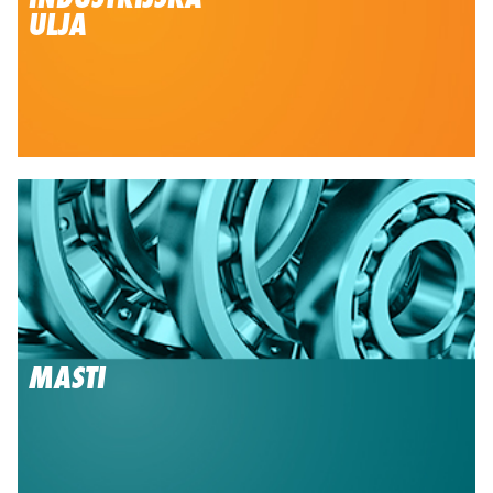
ULJA
MASTI